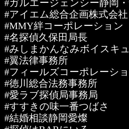
#ガルエージェンシー静岡
#アイエム総合企画株式会
#MMY絆コーポレーショ
#名探偵久保田局長
#みしまかんなみボイスキ
#翼法律事務所
#フィールズコーポレーシ
#徳川総合法務事務所
#愛ラブ探偵局事務局
#すすきの味一番つばさ
#結婚相談静岡愛燦