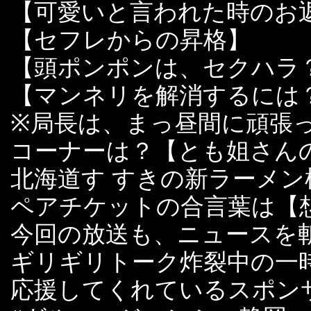
【可愛いと言われた時のお
【セフレからの昇格】
【頭ポンポンは、セクハラ
【マンネリを解消するには
※局長は、まっ昼間に頑張
コーナーは？【とも姐さん
北海道す すきの新ラーメ
ペアチケットの合言葉は【
今回の放送も、ニュースを
ギリギリトーク炸裂中の一
応援してくれているスポン