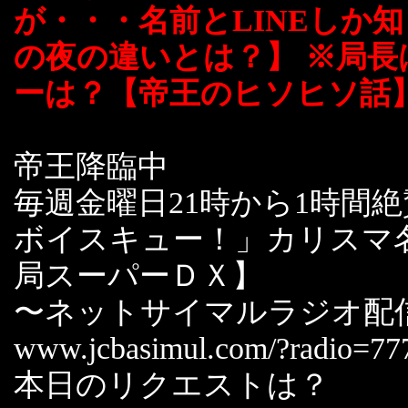
が・・・名前とLINEしか
の夜の違いとは？】 ※局長
ーは？【帝王のヒソヒソ話
帝王降臨中
毎週金曜日21時から1時間
ボイスキュー！」カリスマ
局スーパーＤＸ】
〜ネットサイマルラジオ配
www.jcbasimul.com/?radio=77
本日のリクエストは？