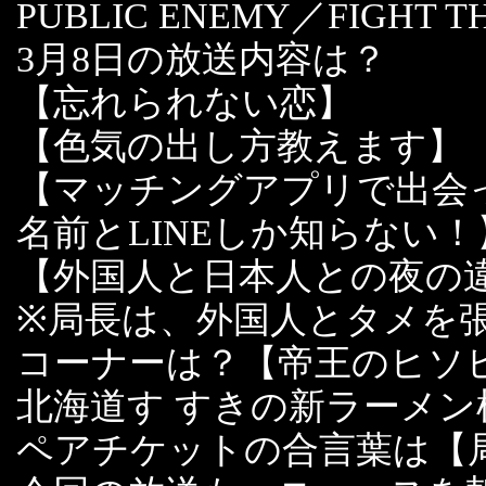
PUBLIC ENEMY／FIGHT T
3月8日の放送内容は？
【忘れられない恋】
【色気の出し方教えます】
【マッチングアプリで出会
名前とLINEしか知らない！
【外国人と日本人との夜の
※局長は、外国人とタメを
コーナーは？【帝王のヒソ
北海道す すきの新ラーメ
ペアチケットの合言葉は【