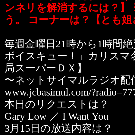
ンネリを解消するには？】
う。 コーナーは？【とも姐
毎週金曜日21時から1時間
ボイスキュー！」カリスマ
局スーパーＤＸ】
〜ネットサイマルラジオ配
www.jcbasimul.com/?radio=77
本日のリクエストは？
Gary Low ／ I Want You
3月15日の放送内容は？