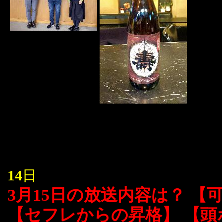
14
日
3月15日の放送内容は？ 
【セフレからの昇格】 【頭