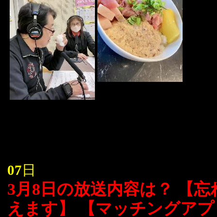
07
日
3月8日の放送内容は？ 【
えます】 【マッチングア