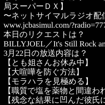
局スーパーＤＸ】
〜ネットサイマルラジオ配
www.jcbasimul.com/?radio=77
本日のリクエストは？
BILLYJOEL／It's Still Rock an
3月22日の放送内容は？
【とも姐さんお休み中】
【大喧嘩を防ぐ方法】
【モラハラを見極める】
【職質で塩を薬物と間違わ
【残念な結果に凹んだ彼氏