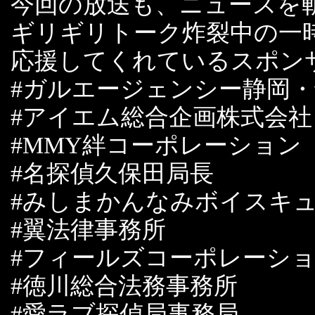
今回の放送も、ニュースを
ギリギリトーク炸裂中の一
応援してくれているスポン
#ガルエージェンシー静岡
#アイエム総合企画株式会
#MMY絆コーポレーショ
#名探偵久保田局長
#みしまかんなみボイスキ
#翼法律事務所
#フィールズコーポレーシ
#徳川総合法務事務所
#愛ラブ探偵局事務局