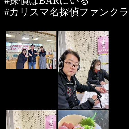
#探偵はBARにいる
#カリスマ名探偵ファンク