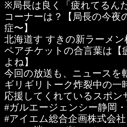
※局長は良く「疲れてるん
コーナーは？【局長の今夜
症〜】
北海道す すきの新ラーメ
ペアチケットの合言葉は【
よね】
今回の放送も、ニュースを
ギリギリトーク炸裂中の一
応援してくれているスポン
#ガルエージェンシー静岡
#アイエム総合企画株式会