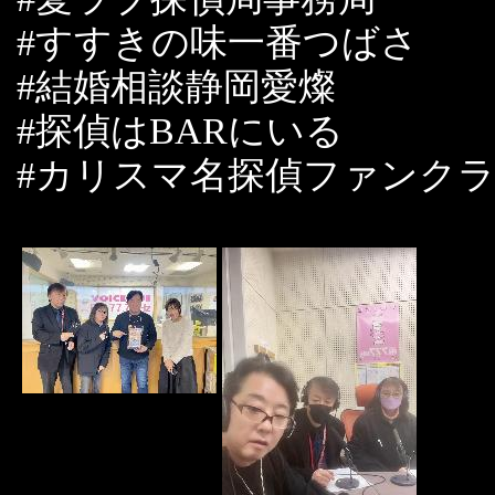
#すすきの味一番つばさ
#結婚相談静岡愛燦
#探偵はBARにいる
#カリスマ名探偵ファンク