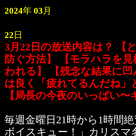
2024
年
03
月
22
日
3月22日の放送内容は？ 
防ぐ方法】 【モラハラを見
われる】 【残念な結果に凹
は良く「疲れてるんだね」
【局長の今夜のいっぱい〜
毎週金曜日21時から1時間
ボイスキュー！」カリスマ