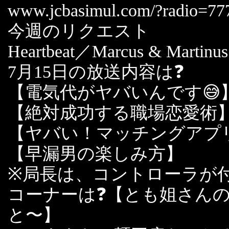
www.jcbasimul.com/?radio=77
今週のリクエスト
Heartbeat／Marcus & Martinus
7月15日の放送内容は❓
【電気代がヤバいんです😅
【絶対成功する職場恋愛術
【ヤバい！マッチングアプ
【早漏男の楽しみ方】
※局長は、コントローラが付
コーナーは❓【とも姐さん
と〜】