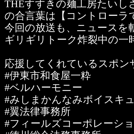
THEすすきの麺工房たい
の合言葉は【コントローラ
今回の放送も、ニュースを
ギリギリトーク炸裂中の一
応援してくれているスポン
#伊東市和食屋一粋
#ベルハーモニー
#みしまかんなみボイスキ
#翼法律事務所
#フィールズコーポレーシ