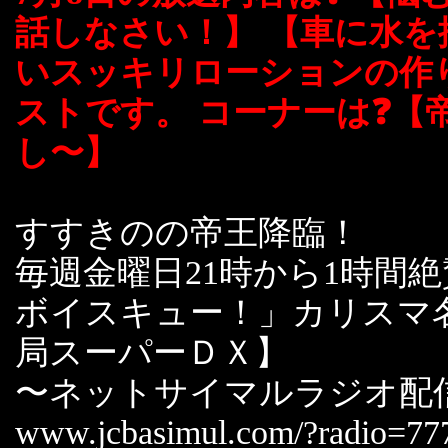
話しなさい！】 【車に水を
いスッキリローションの作
ストです。 コーナーは❓【
し〜】
すすきのの帝王降臨！
毎週金曜日21時から1時間
ボイスキュー！」カリスマ
局スーパーＤＸ】
〜ネットサイマルラジオ配
www.jcbasimul.com/?radio=77