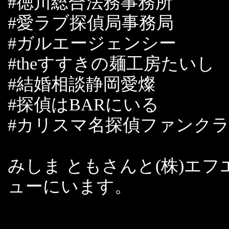
#徳川総合法務事務所
#愛ラブ探偵局事務局
#ガルエージェンシー
#theすすきの麺工房たいし
#結婚相談静岡愛燦
#探偵はBARにいる
#カリスマ名探偵ファンク
みしま ともさんと(株)エ
ューにいます。