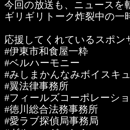
今回の放送も、ニュースを
ギリギリトーク炸裂中の一
応援してくれているスポン
#伊東市和食屋一粋
#ベルハーモニー
#みしまかんなみボイスキ
#翼法律事務所
#フィールズコーポレーシ
#徳川総合法務事務所
#愛ラブ探偵局事務局