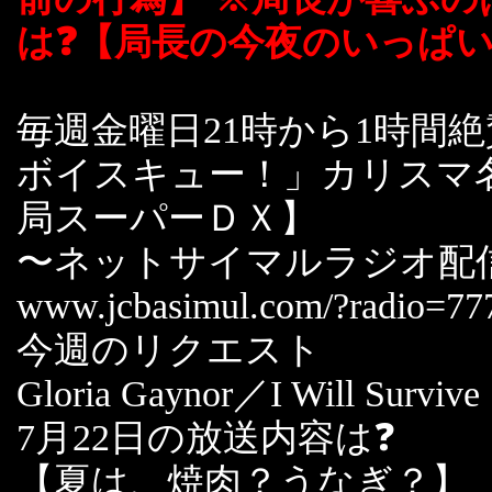
は❓【局長の今夜のいっぱ
毎週金曜日21時から1時間
ボイスキュー！」カリスマ
局スーパーＤＸ】
〜ネットサイマルラジオ配
www.jcbasimul.com/?radio=77
今週のリクエスト
Gloria Gaynor／I Will Survive
7月22日の放送内容は❓
【夏は、焼肉？うなぎ？】