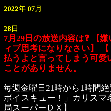
2022
年
07
月
28
日
7月29日の放送内容は❓ 【
ィブ思考になりなさい】 【
払うよと言ってしまう可愛
ことがありません。
毎週金曜日21時から1時間
ボイスキュー！」カリスマ
局スーパーＤＸ】