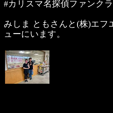
#カリスマ名探偵ファンク
みしま ともさんと(株)エ
ューにいます。