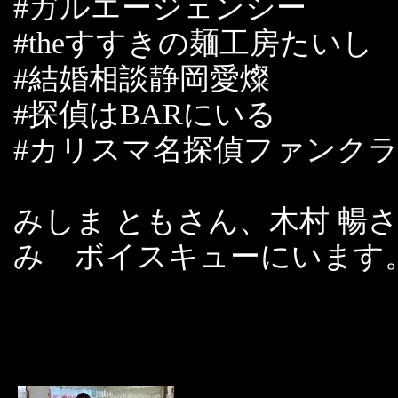
#ガルエージェンシー
#theすすきの麺工房たいし
#結婚相談静岡愛燦
#探偵はBARにいる
#カリスマ名探偵ファンク
みしま ともさん、木村 暢
み ボイスキューにいます