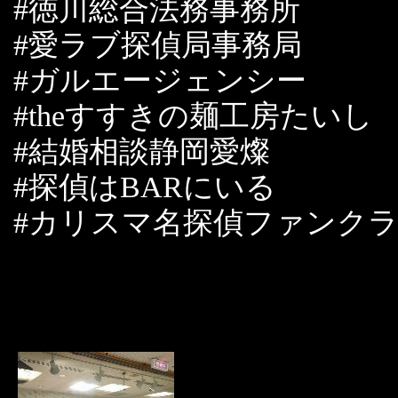
#徳川総合法務事務所
#愛ラブ探偵局事務局
#ガルエージェンシー
#theすすきの麺工房たいし
#結婚相談静岡愛燦
#探偵はBARにいる
#カリスマ名探偵ファンク