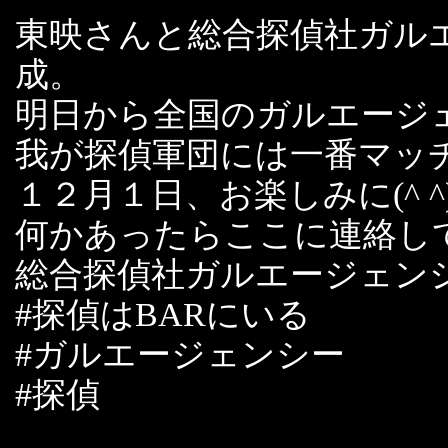
東映さんと総合探偵社ガル
成。
明日から全国のガルエージ
我が探偵軍団には一番マッ
１２月１日、お楽しみに(^ ^
何かあったらここに連絡し
総合探偵社ガルエージェン
#探偵はBARにいる
#ガルエージェンシー
#探偵