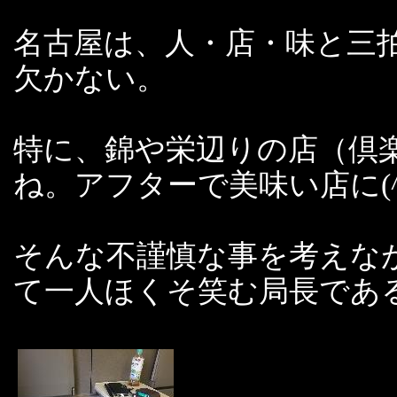
名古屋は、人・店・味と三
欠かない。
特に、錦や栄辺りの店（倶
ね。アフターで美味い店に(^
そんな不謹慎な事を考えな
て一人ほくそ笑む局長であ