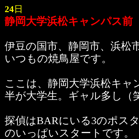
24
日
静岡大学浜松キャンパス前
伊豆の国市、静岡市、浜松
いつもの焼鳥屋です。
ここは、静岡大学浜松キャ
半が大学生。ギャル多し（
探偵はBARにいる3のポス
のいっぱいスタートです。