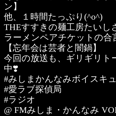
ン】
他、１時間たっぷり(^o^)
THEすすきの麺工房たいし
ラーメンペアチケットの合
【忘年会は芸者と闇鍋】
今回の放送も、ギリギリト
中❣️
#みしまかんなみボイスキ
#愛ラブ探偵局
#ラジオ
@ FMみしま・かんなみ VOIC