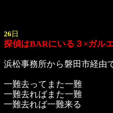
26
日
探偵はBARにいる３×ガル
浜松事務所から磐田市経由
一難去ってまた一難
一難去ればまた一難
一難去れば一難来る