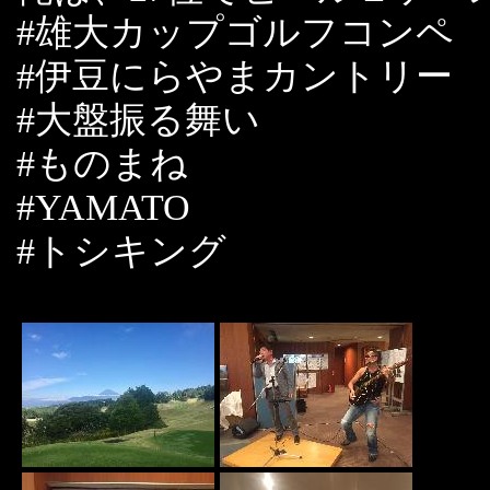
#雄大カップゴルフコンペ
#伊豆にらやまカントリー
#大盤振る舞い
#ものまね
#YAMATO
#トシキング