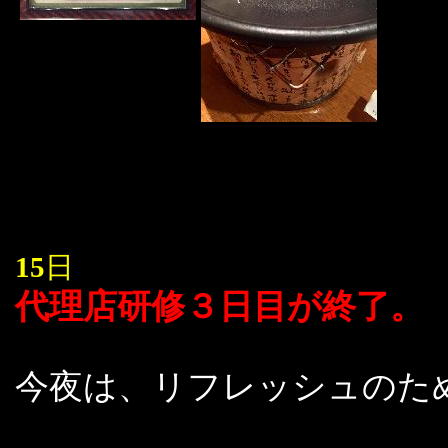
15
日
代理店研修３日目が終了。
今夜は、リフレッシュのた