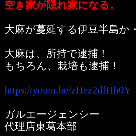
空き家が隠れ家になる。
大麻が蔓延する伊豆半島か
大麻は、所持で逮捕！
もちろん、栽培も逮捕！
https://youtu.be/zHez2dfHh0Y
ガルエージェンシー
代理店東葛本部