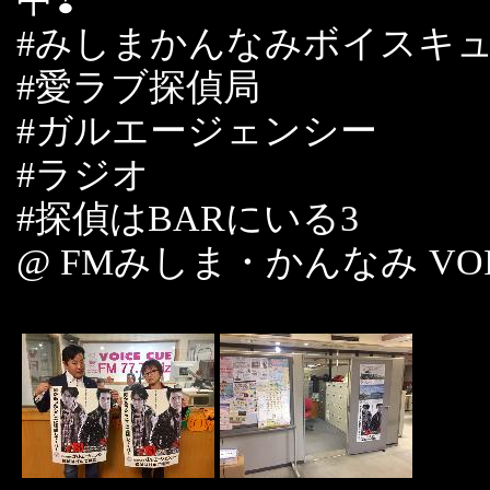
#みしまかんなみボイスキ
#愛ラブ探偵局
#ガルエージェンシー
#ラジオ
#探偵はBARにいる3
@ FMみしま・かんなみ VOIC