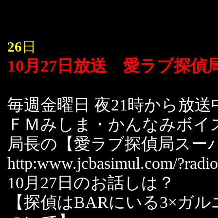
26
日
10月27日放送 愛ラブ探偵
毎週金曜日 夜21時から放送
ＦＭみしま・かんなみボイ
局長の【愛ラブ探偵局スー
http:www.jcbasimul.com/?radi
10月27日のお話しは？
【探偵はBARにいる3×ガ