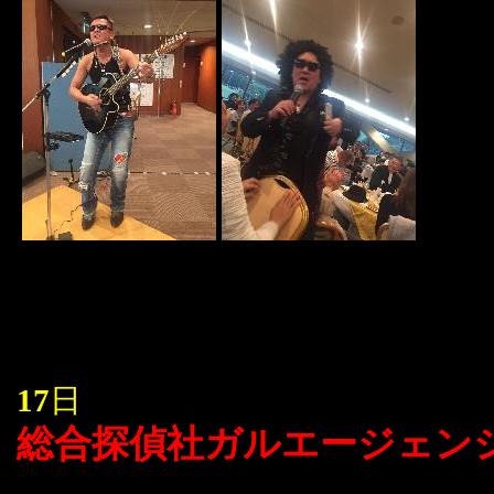
17
日
総合探偵社ガルエージェン