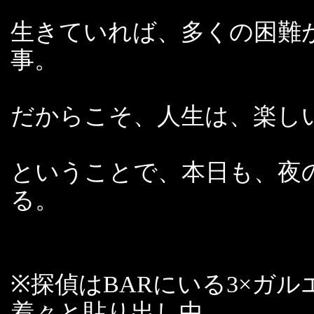
生きていれば、多くの困難
事。
だからこそ、人生は、楽し
ということで、本日も、夜
る。
※探偵はBARにいる3×ガ
着々と貼り出し中。