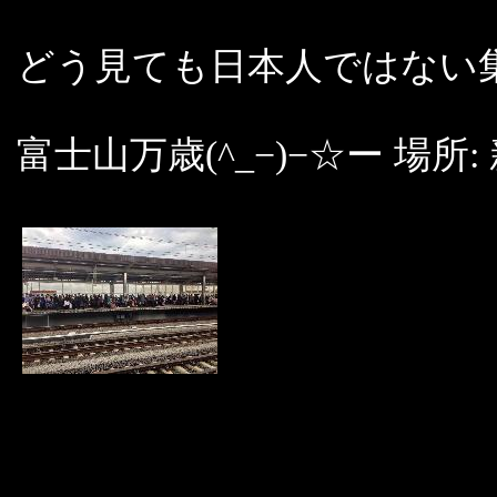
どう見ても日本人ではない
富士山万歳(^_−)−☆ー 場所