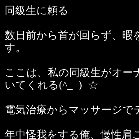
同級生に頼る
数日前から首が回らず、暇
す。
ここは、私の同級生がオー
いてくれる(^_−)−☆
電気治療からマッサージで
年中怪我をする俺、慢性肩