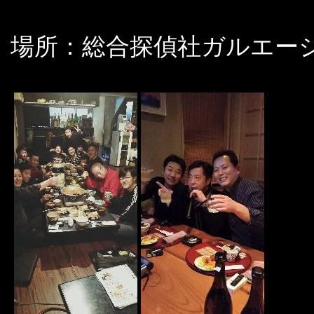
場所：総合探偵社ガルエー