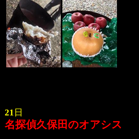
21
日
名探偵久保田のオアシス