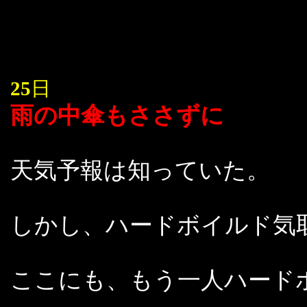
25
日
雨の中傘もささずに
天気予報は知っていた。
しかし、ハードボイルド気
ここにも、もう一人ハード