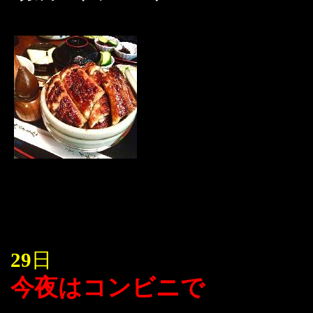
29
日
今夜はコンビニで