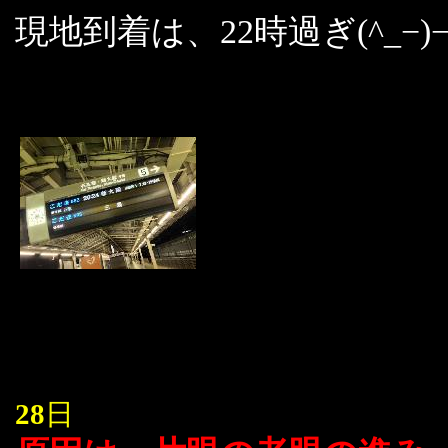
現地到着は、22時過ぎ(^_−)
28
日