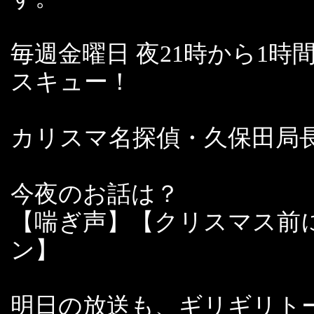
毎週金曜日 夜21時から1
スキュー！
カリスマ名探偵・久保田局
今夜のお話は？
【喘ぎ声】【クリスマス前
ン】
明日の放送も、ギリギリト