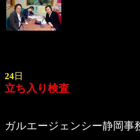
24
日
立ち入り検査
ガルエージェンシー静岡事