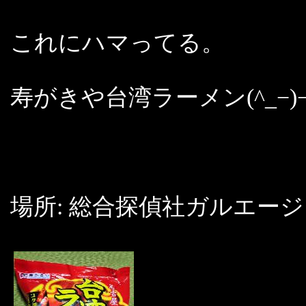
これにハマってる。
寿がきや台湾ラーメン(^_−)
場所: 総合探偵社ガルエー