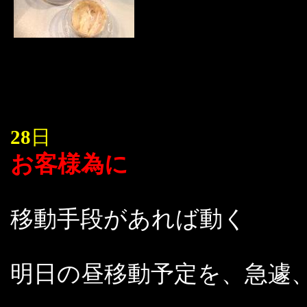
28
日
お客様為に
移動手段があれば動く
明日の昼移動予定を、急遽