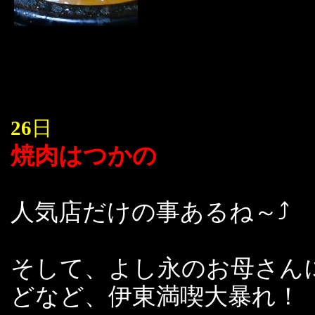
26
日
焼肉はつかの
人気店だけの事あるね～⤴
そして、よし永のお母さん
どなど、伊東満喫大暴れ！