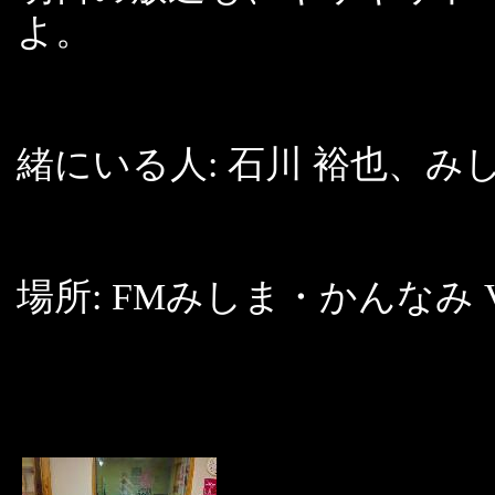
よ。
緒にいる人: 石川 裕也、み
場所: FMみしま・かんなみ VO