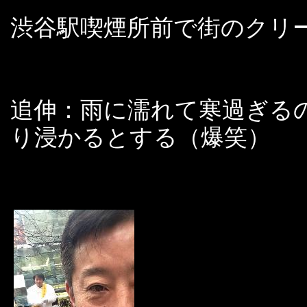
渋谷駅喫煙所前で街のクリーン
追伸：雨に濡れて寒過ぎる
り浸かるとする（爆笑）