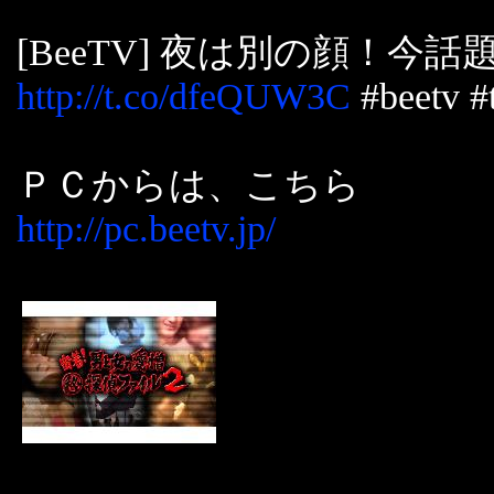
[BeeTV] 夜は別の顔！今話
http://t.co/dfeQUW3C
#beetv #t
ＰＣからは、こちら
http://pc.beetv.jp/