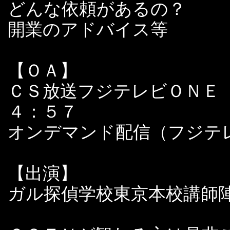
どんな依頼があるの？
開業のアドバイス等
【ＯＡ】
ＣＳ放送フジテレビＯＮＥ
４：５７
オンデマンド配信（フジテ
【出演】
ガル探偵学校東京本校講師