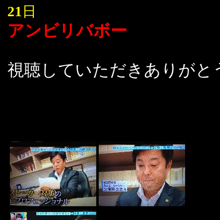
21
日
アンビリバボー
視聴していただきありがと