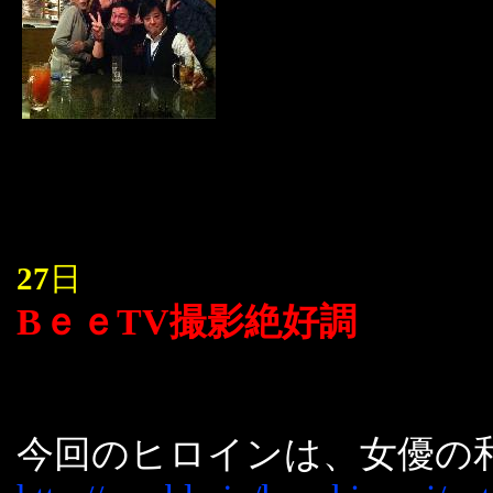
27
日
BｅｅTV撮影絶好調
今回のヒロインは、女優の