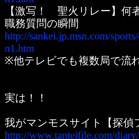
【激写！ 聖火リレー】何
職務質問の瞬間
http://sankei.jp.msn.com/sport
n1.htm
※他テレビでも複数局で流
実は！！
我がマンモスサイト【探偵
http://www.tanteifile.com/diary