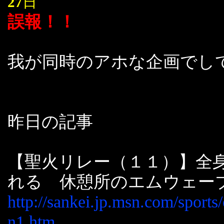
27
日
誤報！！
我が同時のアホな企画でし
昨日の記事
【聖火リレー（１１）】全
れる 休憩所のエムウェー
http://sankei.jp.msn.com/sport
n1.htm