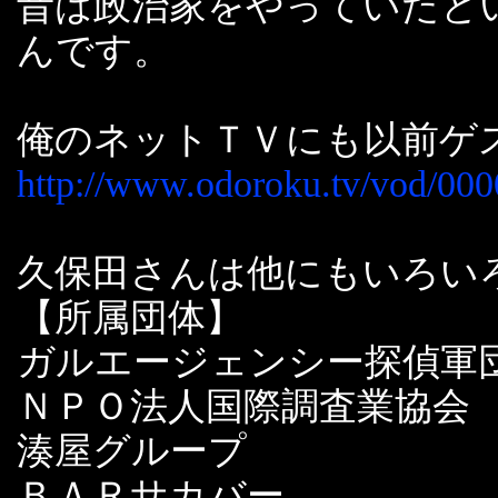
昔は政治家をやっていたと
んです。
俺のネットＴＶにも以前ゲ
http://www.odoroku.tv/vod/00
久保田さんは他にもいろい
【所属団体】
ガルエージェンシー探偵軍
ＮＰＯ法人国際調査業協会
湊屋グループ
ＢＡＲサカバー