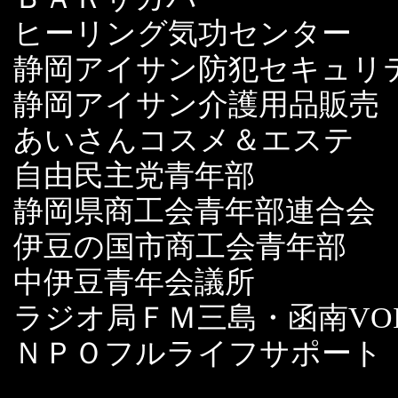
ヒーリング気功センター
静岡アイサン防犯セキュリ
静岡アイサン介護用品販売
あいさんコスメ＆エステ
自由民主党青年部
静岡県商工会青年部連合会
伊豆の国市商工会青年部
中伊豆青年会議所
ラジオ局ＦＭ三島・函南VOI
ＮＰＯフルライフサポート