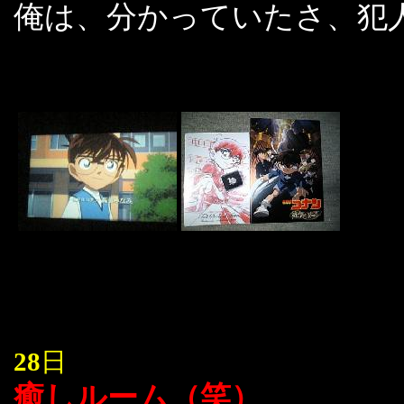
俺は、分かっていたさ、犯
28
日
癒しルーム（笑）