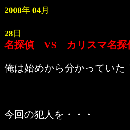
2008
年
04
月
28
日
名探偵 VS カリスマ名探
俺は始めから分かっていた
今回の犯人を・・・