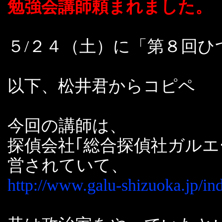
勉強会講師頼まれました。
５/２４（土）に「第８回
以下、松井君からコピペ
今回の講師は、
探偵会社｢総合探偵社ガルエ
営されていて、
http://www.galu-shizuoka.jp/in