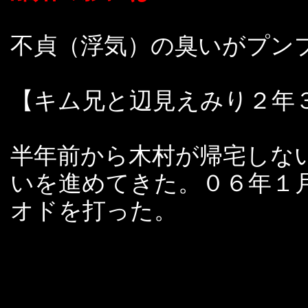
不貞（浮気）の臭いがプン
【キム兄と辺見えみり２年
半年前から木村が帰宅しな
いを進めてきた。０６年１
オドを打った。