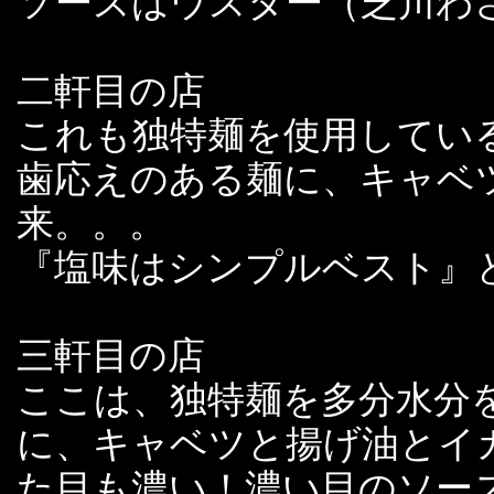
ソースはウスター（芝川わ
二軒目の店
これも独特麺を使用してい
歯応えのある麺に、キャベ
来。。。
『塩味はシンプルベスト』
三軒目の店
ここは、独特麺を多分水分
に、キャベツと揚げ油とイ
た目も濃い！濃い目のソー