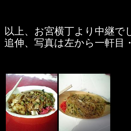
以上、お宮横丁より中継で
追伸、写真は左から一軒目