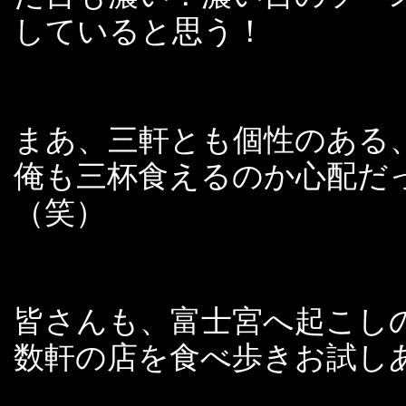
していると思う！
まあ、三軒とも個性のある
俺も三杯食えるのか心配だ
（笑）
皆さんも、富士宮へ起こし
数軒の店を食べ歩きお試し