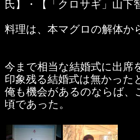
氏】・【「クロサギ」山下
料理は、本マグロの解体か
今まで相当な結婚式に出席
印象残る結婚式は無かった
俺も機会があるのならば、
頃であった。