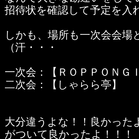
招待状を確認して予定を入
しかも、場所も一次会会場
（汗・・・
一次会：【ＲＯＰＰＯＮＧ
二次会：【しゃらら亭】
大分違うよな！！良かった
がついて良かったよ！！！