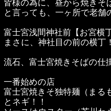
皆様の為に、昼から焼きそ
と言っても、一ヶ所で老舗
富士宮浅間神社前【お宮横
まさに、神社目の前の横丁
流石、富士宮焼きそばの仕
一番始めの店
富士宮焼きそ独特麺（まる
とネギ！！