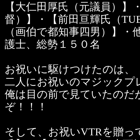
【大仁田厚氏（元議員）】
督）】・【前田亘輝氏（TU
（画伯で都知事四男）】・
護士、総勢１５０名
お祝いに駆けつけたのは、
二人にお祝いのマジックプ
俺は目の前で見ていたのだ
ぞ！！！
そして、お祝いVTRを贈って